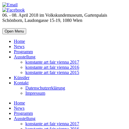
06. - 08. April 2018 im Volkskundemuseum, Gartenpalais
Schönborn, Laudongasse 15-19, 1080 Wien
Open Menu
Home
News
Programm
Ausstellung
konstante art fair vienna 2017
konstante art fair vienna 2016
konstante art fair vienna 2015
Künstler
Kontakt
Datenschutzerklärung
Impressum
Home
News
Programm
Ausstellung
konstante art fair vienna 2017
konstante art fair vienna 2016