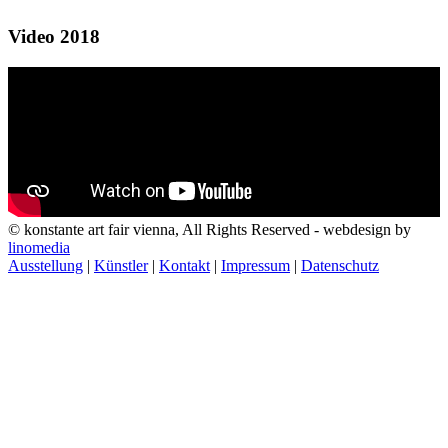
Video 2018
© konstante art fair vienna, All Rights Reserved - webdesign by
linomedia
Ausstellung
|
Künstler
|
Kontakt
|
Impressum
|
Datenschutz