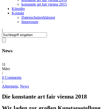
konstante art fair vienna 2015
Künstler
Kontakt
Datenschutzerklärung
Impressum
|
News
11
März
/
0 Comments
/
Allgemein
,
News
Die konstante art fair vienna 2018
Wir laden zur großen Kunstausstellung,