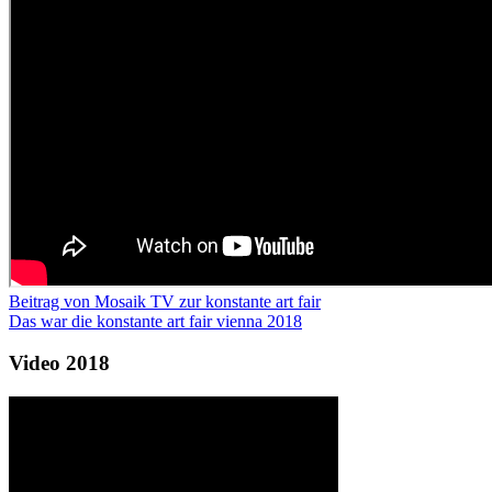
Beitrag von Mosaik TV zur konstante art fair
Das war die konstante art fair vienna 2018
Video 2018