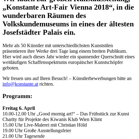
„Konstante Art-Fair Vienna 2018“, in die
wunderbaren Räumen des
Volkskundemuseums in eines der ältesten
Josefstädter Palais ein.
Mehr als 50 Künstler mit unterschiedlichsten Kunststilen
präsentieren ihre Werke drei Tage lang einem breiten Publikum.
Hier wird auch dieses Jahr wieder ein spannender Querschnitt eines
weitläufigen Schaffensspektrums europäischer Kunstschöpfer
geboten.
Wir freuen uns auf Ihren Besuch! – Künstlerbewerbungen bitte an
info@konstante.at
richten.
Programm:
Freitag 6. April
10.00-12.00 Uhr „Good mornig art!“ – Das Frühstück zur Kunst
Charity für Projekte des Kiwanis Klub Wien Klimt
15.00 Uhr Live-Malerei mit Christian Höld
19.00 Uhr Große Ausstellungsfeier
21.00 Uhr Tagesende