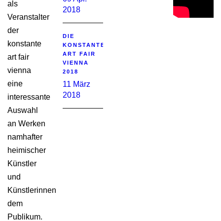
als
2018
Veranstalter
der
DIE
konstante
KONSTANTE
ART FAIR
art fair
VIENNA
vienna
2018
eine
11 März
2018
interessante
Auswahl
an Werken
namhafter
heimischer
Künstler
und
Künstlerinnen
dem
Publikum.