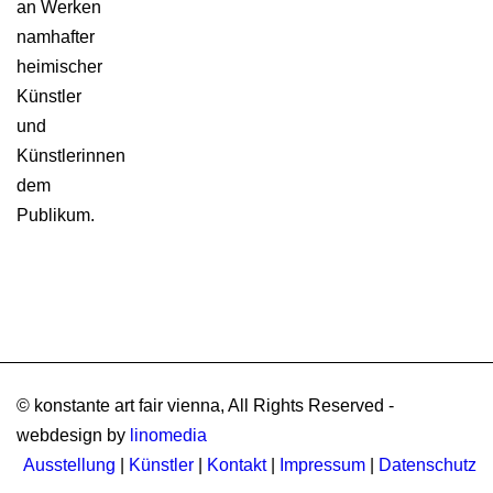
an Werken
namhafter
heimischer
Künstler
und
Künstlerinnen
dem
Publikum.
© konstante art fair vienna, All Rights Reserved -
webdesign by
linomedia
Ausstellung
|
Künstler
|
Kontakt
|
Impressum
|
Datenschutz