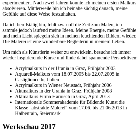
experimentiert. Nach zwei Jahren konnte ich meinen ersten Malkurs
absolvieren. Mittlerweile bin ich beinahe süchtig danach, meine
Gefühle auf diese Weise festzuhalten.
Da ich berufstätig bin, fehlt zwar oft die Zeit zum Malen, ich
sammle jedoch laufend meine Ideen. Meine Energie, meine Gefühle
und mein Licht spiegeln sich in meinen leuchtenden Bildern wieder.
Die Malerei ist eine wunderbare Begleiterin in meinem Leben.
Um mich als Künstlerin weiter zu entwickeln, besuche ich immer
wieder inspirierende Kurse und finde dabei spannende Perspektiven:
Acrylmalkurs in der Urania in Graz, Frühjahr 2003
Aquarell-Malkurs vom 18.07.2005 bis 22.07.2005 in
Castiglioncello, Italien
Acrylmalkurs in Wiener Neustadt, Frühjahr 2006
Aktmalkurs in der Urania in Graz, Frühjahr 2008
Aktmalkurs Firma Harnisch in Graz, April 2013
Internationale Sommerakademie für Bildende Kunst die
Klasse „abstrakte Malerei“ vom 17.06. bis 21.06.2013 in
Halbenrain, Steiermark
Werkschau 2017