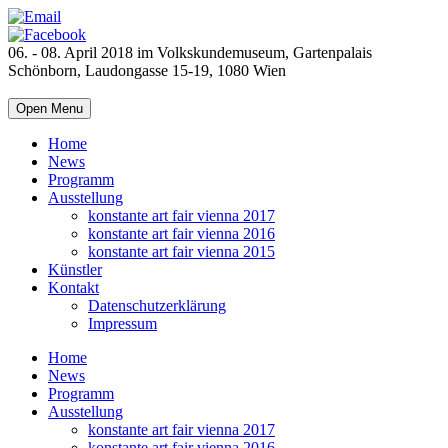
06. - 08. April 2018 im Volkskundemuseum, Gartenpalais
Schönborn, Laudongasse 15-19, 1080 Wien
Open Menu
Home
News
Programm
Ausstellung
konstante art fair vienna 2017
konstante art fair vienna 2016
konstante art fair vienna 2015
Künstler
Kontakt
Datenschutzerklärung
Impressum
Home
News
Programm
Ausstellung
konstante art fair vienna 2017
konstante art fair vienna 2016