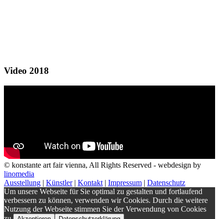
Video 2018
© konstante art fair vienna, All Rights Reserved - webdesign by
linomedia
Ausstellung
|
Künstler
|
Kontakt
|
Impressum
|
Datenschutz
Um unsere Webseite für Sie optimal zu gestalten und fortlaufend
verbessern zu können, verwenden wir Cookies. Durch die weitere
Nutzung der Webseite stimmen Sie der Verwendung von Cookies
zu.
Akzeptieren
Datenschutzerklärung