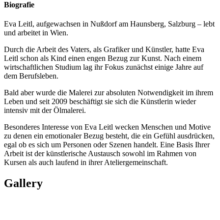
Biografie
Eva Leitl, aufgewachsen in Nußdorf am Haunsberg, Salzburg – lebt
und arbeitet in Wien.
Durch die Arbeit des Vaters, als Grafiker und Künstler, hatte Eva
Leitl schon als Kind einen engen Bezug zur Kunst. Nach einem
wirtschaftlichen Studium lag ihr Fokus zunächst einige Jahre auf
dem Berufsleben.
Bald aber wurde die Malerei zur absoluten Notwendigkeit im ihrem
Leben und seit 2009 beschäftigt sie sich die Künstlerin wieder
intensiv mit der Ölmalerei.
Besonderes Interesse von Eva Leitl wecken Menschen und Motive
zu denen ein emotionaler Bezug besteht, die ein Gefühl ausdrücken,
egal ob es sich um Personen oder Szenen handelt. Eine Basis Ihrer
Arbeit ist der künstlerische Austausch sowohl im Rahmen von
Kursen als auch laufend in ihrer Ateliergemeinschaft.
Gallery