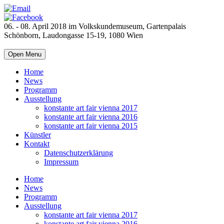
06. - 08. April 2018 im Volkskundemuseum, Gartenpalais
Schönborn, Laudongasse 15-19, 1080 Wien
Open Menu
Home
News
Programm
Ausstellung
konstante art fair vienna 2017
konstante art fair vienna 2016
konstante art fair vienna 2015
Künstler
Kontakt
Datenschutzerklärung
Impressum
Home
News
Programm
Ausstellung
konstante art fair vienna 2017
konstante art fair vienna 2016