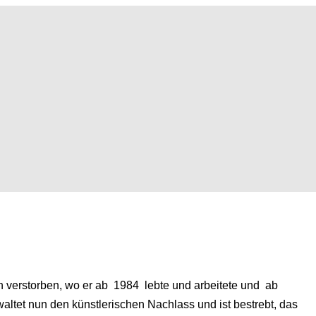
en verstorben, wo er ab 1984 lebte und arbeitete und ab
erwaltet nun den künstlerischen Nachlass und ist bestrebt, das