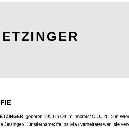
JETZINGER
FIE
 JETZINGER
, geboren 1953 in Ort im Innkreis/ O.Ö., 2015 in Wi
a Jetzinger/ Künstlername: freiinsilvia / verheiratet war, sie v