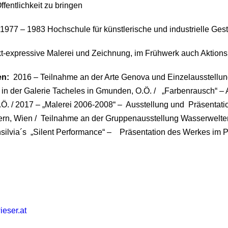
ffentlichkeit zu bringen
1977 – 1983 Hochschule für künstlerische und industrielle Gest
t-expressive Malerei und Zeichnung, im Frühwerk auch Aktion
en:
2016 – Teilnahme an der Arte Genova und Einzelausstellung 
 in der Galerie Tacheles in Gmunden, O.Ö. / „Farbenrausch“ 
Ö. / 2017 – „Malerei 2006-2008“ – Ausstellung und Präsentatio
rn, Wien / Teilnahme an der Gruppenausstellung Wasserwelten
insilvia´s „Silent Performance“ – Präsentation des Werkes im P
ieser.at