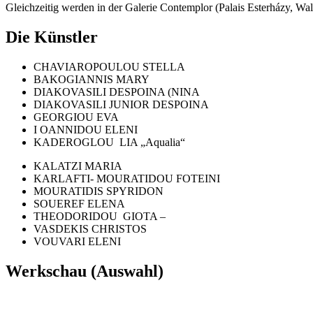
Gleichzeitig werden in der Galerie Contemplor (Palais Esterházy, Wa
Die Künstler
CHAVIAROPOULOU STELLA
BAKOGIANNIS MARY
DIAKOVASILI DESPOINA (NINA
DIAKOVASILI JUNIOR DESPOINA
GEORGIOU EVA
I OANNIDOU ELENI
KADEROGLOU LIA „Aqualia“
KALATZI MARIA
KARLAFTI- MOURATIDOU FOTEINI
MOURATIDIS SPYRIDON
SOUEREF ELENA
THEODORIDOU GIOTA –
VASDEKIS CHRISTOS
VOUVARI ELENI
Werkschau (Auswahl)