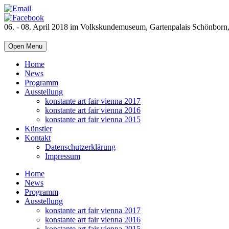
06. - 08. April 2018 im Volkskundemuseum, Gartenpalais Schönborn
Open Menu
Home
News
Programm
Ausstellung
konstante art fair vienna 2017
konstante art fair vienna 2016
konstante art fair vienna 2015
Künstler
Kontakt
Datenschutzerklärung
Impressum
Home
News
Programm
Ausstellung
konstante art fair vienna 2017
konstante art fair vienna 2016
konstante art fair vienna 2015