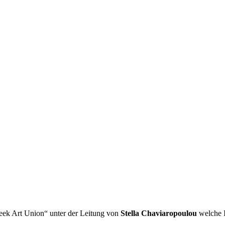
reek Art Union“ unter der Leitung von
Stella Chaviaropoulou
welche I