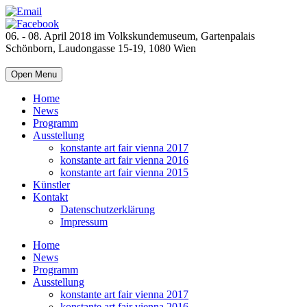
06. - 08. April 2018 im Volkskundemuseum, Gartenpalais
Schönborn, Laudongasse 15-19, 1080 Wien
Open Menu
Home
News
Programm
Ausstellung
konstante art fair vienna 2017
konstante art fair vienna 2016
konstante art fair vienna 2015
Künstler
Kontakt
Datenschutzerklärung
Impressum
Home
News
Programm
Ausstellung
konstante art fair vienna 2017
konstante art fair vienna 2016