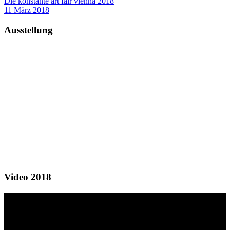
Die konstante art fair vienna 2018
11 März 2018
Ausstellung
Video 2018