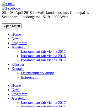
06. - 08. April 2018 im Volkskundemuseum, Gartenpalais
Schönborn, Laudongasse 15-19, 1080 Wien
Open Menu
Home
News
Programm
Ausstellung
konstante art fair vienna 2017
konstante art fair vienna 2016
konstante art fair vienna 2015
Künstler
Kontakt
Datenschutzerklärung
Impressum
Home
News
Programm
Ausstellung
konstante art fair vienna 2017
konstante art fair vienna 2016