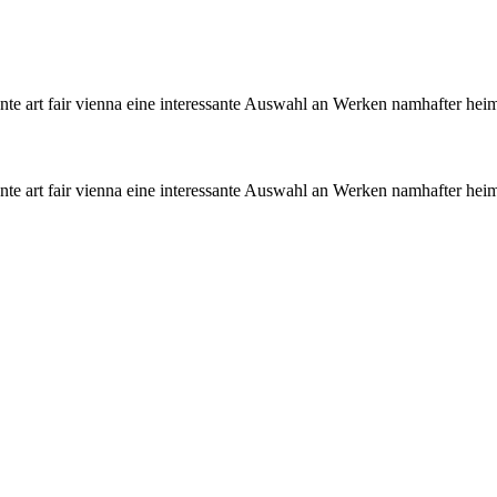
stante art fair vienna eine interessante Auswahl an Werken namhafter h
stante art fair vienna eine interessante Auswahl an Werken namhafter h