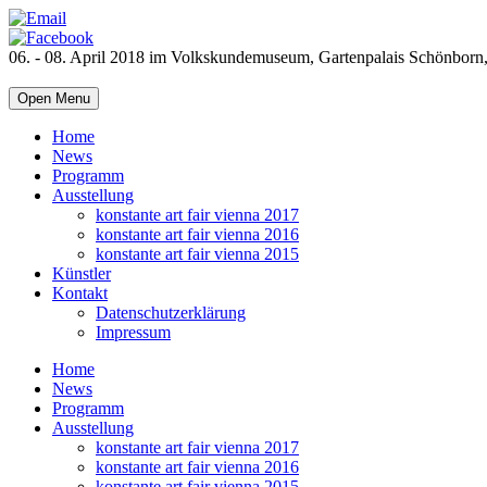
06. - 08. April 2018 im Volkskundemuseum, Gartenpalais Schönborn
Open Menu
Home
News
Programm
Ausstellung
konstante art fair vienna 2017
konstante art fair vienna 2016
konstante art fair vienna 2015
Künstler
Kontakt
Datenschutzerklärung
Impressum
Home
News
Programm
Ausstellung
konstante art fair vienna 2017
konstante art fair vienna 2016
konstante art fair vienna 2015