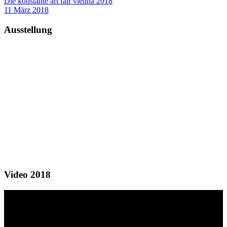
Die konstante art fair vienna 2018
11 März 2018
Ausstellung
Video 2018