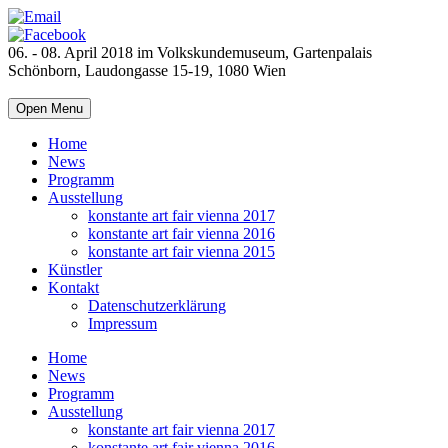
06. - 08. April 2018 im Volkskundemuseum, Gartenpalais
Schönborn, Laudongasse 15-19, 1080 Wien
Open Menu
Home
News
Programm
Ausstellung
konstante art fair vienna 2017
konstante art fair vienna 2016
konstante art fair vienna 2015
Künstler
Kontakt
Datenschutzerklärung
Impressum
Home
News
Programm
Ausstellung
konstante art fair vienna 2017
konstante art fair vienna 2016