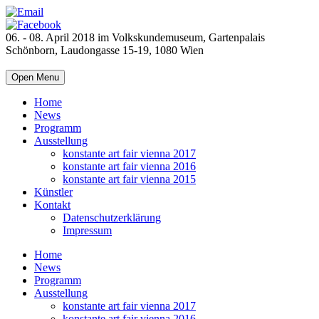
06. - 08. April 2018 im Volkskundemuseum, Gartenpalais
Schönborn, Laudongasse 15-19, 1080 Wien
Open Menu
Home
News
Programm
Ausstellung
konstante art fair vienna 2017
konstante art fair vienna 2016
konstante art fair vienna 2015
Künstler
Kontakt
Datenschutzerklärung
Impressum
Home
News
Programm
Ausstellung
konstante art fair vienna 2017
konstante art fair vienna 2016