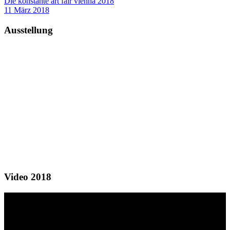
Die konstante art fair vienna 2018
11 März 2018
Ausstellung
Video 2018