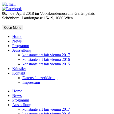
06. - 08. April 2018 im Volkskundemuseum, Gartenpalais
Schönborn, Laudongasse 15-19, 1080 Wien
Open Menu
Home
News
Programm
Ausstellung
konstante art fair vienna 2017
konstante art fair vienna 2016
konstante art fair vienna 2015
Künstler
Kontakt
Datenschutzerklärung
Impressum
Home
News
Programm
Ausstellung
konstante art fair vienna 2017
konstante art fair vienna 2016