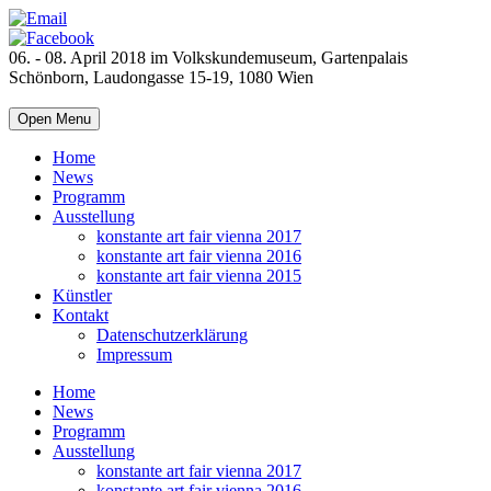
06. - 08. April 2018 im Volkskundemuseum, Gartenpalais
Schönborn, Laudongasse 15-19, 1080 Wien
Open Menu
Home
News
Programm
Ausstellung
konstante art fair vienna 2017
konstante art fair vienna 2016
konstante art fair vienna 2015
Künstler
Kontakt
Datenschutzerklärung
Impressum
Home
News
Programm
Ausstellung
konstante art fair vienna 2017
konstante art fair vienna 2016