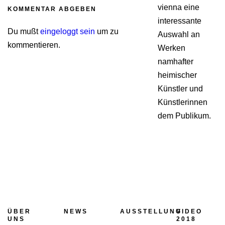
vienna eine
KOMMENTAR ABGEBEN
interessante
Du mußt
eingeloggt sein
um zu
Auswahl an
kommentieren.
Werken
namhafter
heimischer
Künstler und
Künstlerinnen
dem Publikum.
ÜBER
NEWS
AUSSTELLUNG
VIDEO
UNS
2018