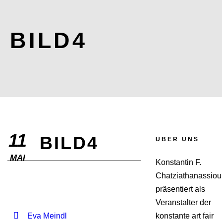
BILD4
11
BILD4
ÜBER UNS
MAI
Konstantin F.
Chatziathanassiou
präsentiert als
Veranstalter der
Eva Meindl
konstante art fair