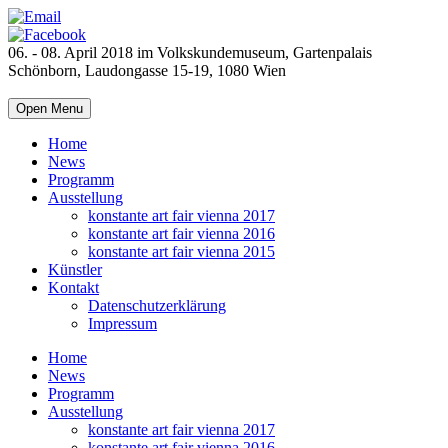
06. - 08. April 2018 im Volkskundemuseum, Gartenpalais
Schönborn, Laudongasse 15-19, 1080 Wien
Open Menu
Home
News
Programm
Ausstellung
konstante art fair vienna 2017
konstante art fair vienna 2016
konstante art fair vienna 2015
Künstler
Kontakt
Datenschutzerklärung
Impressum
Home
News
Programm
Ausstellung
konstante art fair vienna 2017
konstante art fair vienna 2016