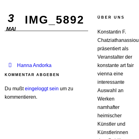
3
IMG_5892
ÜBER UNS
MAI
Konstantin F.
Chatziathanassiou
präsentiert als
Veranstalter der
Hanna Andorka
konstante art fair
vienna eine
KOMMENTAR ABGEBEN
interessante
Du mußt
eingeloggt sein
um zu
Auswahl an
kommentieren.
Werken
namhafter
heimischer
Künstler und
Künstlerinnen