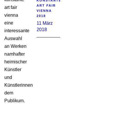
KONSTANTE
ART FAIR
art fair
VIENNA
vienna
2018
eine
11 März
2018
interessante
Auswahl
an Werken
namhafter
heimischer
Künstler
und
Künstlerinnen
dem
Publikum.