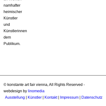
namhafter
heimischer
Künstler
und
Künstlerinnen
dem
Publikum.
© konstante art fair vienna, All Rights Reserved -
webdesign by
linomedia
Ausstellung
|
Künstler
|
Kontakt
|
Impressum
|
Datenschutz