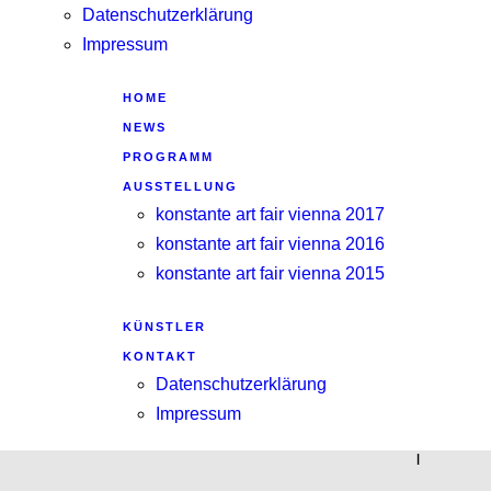
Datenschutzerklärung
Impressum
HOME
NEWS
PROGRAMM
AUSSTELLUNG
konstante art fair vienna 2017
konstante art fair vienna 2016
konstante art fair vienna 2015
KÜNSTLER
KONTAKT
Datenschutzerklärung
Impressum
|