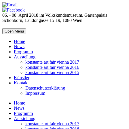
06. - 08. April 2018 im Volkskundemuseum, Gartenpalais
Schönborn, Laudongasse 15-19, 1080 Wien
Open Menu
Home
News
Programm
Ausstellung
konstante art fair vienna 2017
konstante art fair vienna 2016
konstante art fair vienna 2015
Künstler
Kontakt
Datenschutzerklärung
Impressum
Home
News
Programm
Ausstellung
konstante art fair vienna 2017
konstante art fair vienna 2016