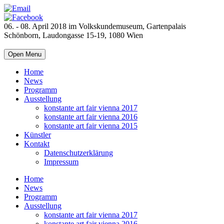
06. - 08. April 2018 im Volkskundemuseum, Gartenpalais
Schönborn, Laudongasse 15-19, 1080 Wien
Open Menu
Home
News
Programm
Ausstellung
konstante art fair vienna 2017
konstante art fair vienna 2016
konstante art fair vienna 2015
Künstler
Kontakt
Datenschutzerklärung
Impressum
Home
News
Programm
Ausstellung
konstante art fair vienna 2017
konstante art fair vienna 2016