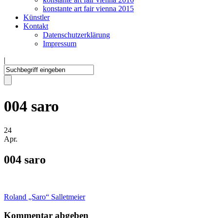
konstante art fair vienna 2015
Künstler
Kontakt
Datenschutzerklärung
Impressum
|
004 saro
24
Apr.
004 saro
Roland „Saro“ Salletmeier
Kommentar abgeben