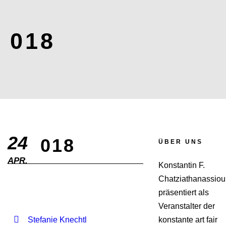
018
24
018
ÜBER UNS
APR.
Konstantin F.
Chatziathanassiou
präsentiert als
Veranstalter der
Stefanie Knechtl
konstante art fair