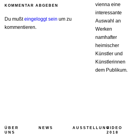
vienna eine
KOMMENTAR ABGEBEN
interessante
Du mußt
eingeloggt sein
um zu
Auswahl an
kommentieren.
Werken
namhafter
heimischer
Künstler und
Künstlerinnen
dem Publikum.
ÜBER
NEWS
AUSSTELLUNG
VIDEO
UNS
2018