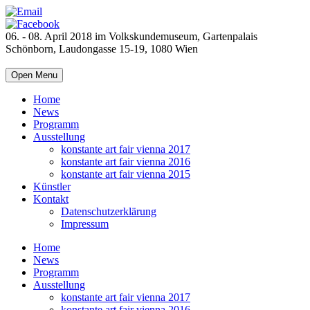
06. - 08. April 2018 im Volkskundemuseum, Gartenpalais
Schönborn, Laudongasse 15-19, 1080 Wien
Open Menu
Home
News
Programm
Ausstellung
konstante art fair vienna 2017
konstante art fair vienna 2016
konstante art fair vienna 2015
Künstler
Kontakt
Datenschutzerklärung
Impressum
Home
News
Programm
Ausstellung
konstante art fair vienna 2017
konstante art fair vienna 2016