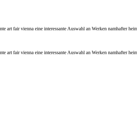
stante art fair vienna eine interessante Auswahl an Werken namhafter h
stante art fair vienna eine interessante Auswahl an Werken namhafter h