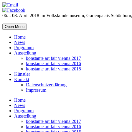
06. - 08. April 2018 im Volkskundemuseum, Gartenpalais Schönborn
Open Menu
Home
News
Programm
Ausstellung
konstante art fair vienna 2017
konstante art fair vienna 2016
konstante art fair vienna 2015
Künstler
Kontakt
Datenschutzerklärung
Impressum
Home
News
Programm
Ausstellung
konstante art fair vienna 2017
konstante art fair vienna 2016
konstante art fair vienna 2015