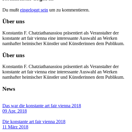
Du mußt
eingeloggt sein
um zu kommentieren.
Über uns
Konstantin F. Chatziathanassiou präsentiert als Veranstalter der
konstante art fair vienna eine interessante Auswahl an Werken
namhafter heimischer Künstler und Künstlerinnen dem Publikum.
Über uns
Konstantin F. Chatziathanassiou präsentiert als Veranstalter der
konstante art fair vienna eine interessante Auswahl an Werken
namhafter heimischer Künstler und Künstlerinnen dem Publikum.
News
Das war die konstante art fair vienna 2018
09 Apr. 2018
Die konstante art fair vienna 2018
11 März 2018