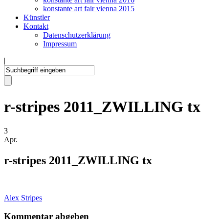
konstante art fair vienna 2015
Künstler
Kontakt
Datenschutzerklärung
Impressum
|
r-stripes 2011_ZWILLING tx
3
Apr.
r-stripes 2011_ZWILLING tx
Alex Stripes
Kommentar abgeben