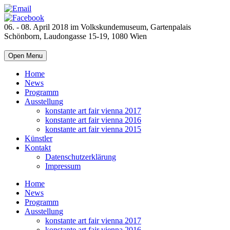
06. - 08. April 2018 im Volkskundemuseum, Gartenpalais
Schönborn, Laudongasse 15-19, 1080 Wien
Open Menu
Home
News
Programm
Ausstellung
konstante art fair vienna 2017
konstante art fair vienna 2016
konstante art fair vienna 2015
Künstler
Kontakt
Datenschutzerklärung
Impressum
Home
News
Programm
Ausstellung
konstante art fair vienna 2017
konstante art fair vienna 2016