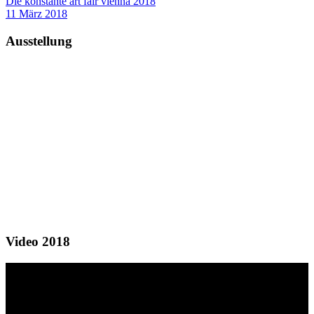
Die konstante art fair vienna 2018
11 März 2018
Ausstellung
Video 2018