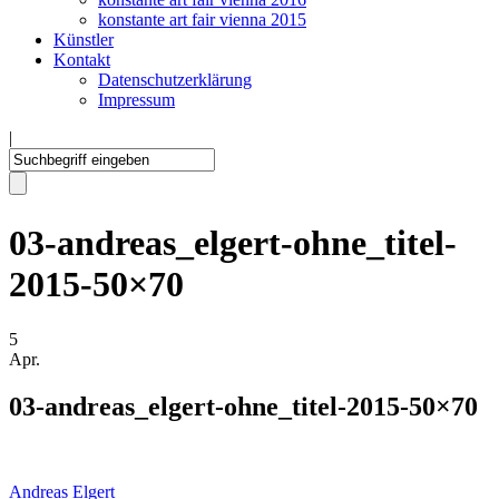
konstante art fair vienna 2015
Künstler
Kontakt
Datenschutzerklärung
Impressum
|
03-andreas_elgert-ohne_titel-
2015-50×70
5
Apr.
03-andreas_elgert-ohne_titel-2015-50×70
Andreas Elgert