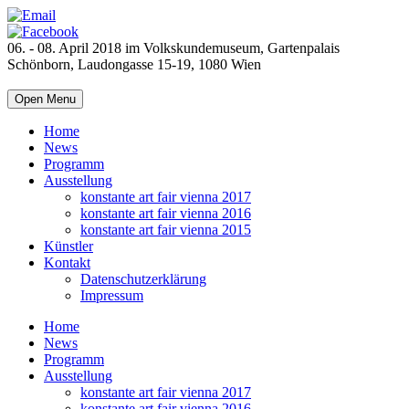
06. - 08. April 2018 im Volkskundemuseum, Gartenpalais
Schönborn, Laudongasse 15-19, 1080 Wien
Open Menu
Home
News
Programm
Ausstellung
konstante art fair vienna 2017
konstante art fair vienna 2016
konstante art fair vienna 2015
Künstler
Kontakt
Datenschutzerklärung
Impressum
Home
News
Programm
Ausstellung
konstante art fair vienna 2017
konstante art fair vienna 2016