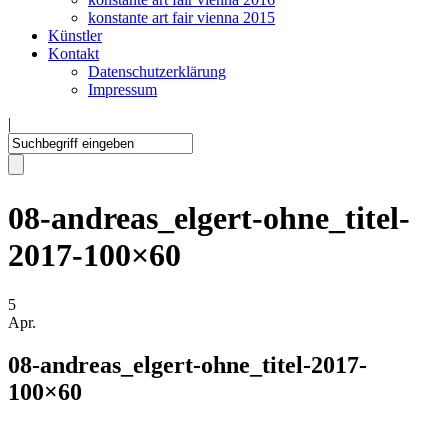
konstante art fair vienna 2015
Künstler
Kontakt
Datenschutzerklärung
Impressum
|
08-andreas_elgert-ohne_titel-
2017-100×60
5
Apr.
08-andreas_elgert-ohne_titel-2017-
100×60