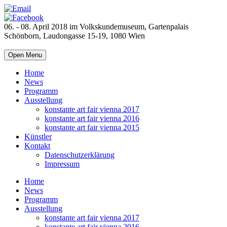
06. - 08. April 2018 im Volkskundemuseum, Gartenpalais
Schönborn, Laudongasse 15-19, 1080 Wien
Open Menu
Home
News
Programm
Ausstellung
konstante art fair vienna 2017
konstante art fair vienna 2016
konstante art fair vienna 2015
Künstler
Kontakt
Datenschutzerklärung
Impressum
Home
News
Programm
Ausstellung
konstante art fair vienna 2017
konstante art fair vienna 2016