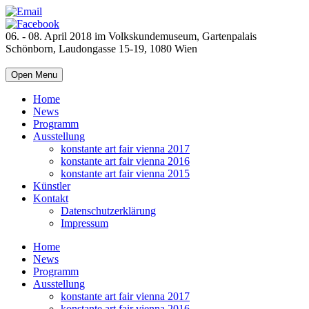
06. - 08. April 2018 im Volkskundemuseum, Gartenpalais
Schönborn, Laudongasse 15-19, 1080 Wien
Open Menu
Home
News
Programm
Ausstellung
konstante art fair vienna 2017
konstante art fair vienna 2016
konstante art fair vienna 2015
Künstler
Kontakt
Datenschutzerklärung
Impressum
Home
News
Programm
Ausstellung
konstante art fair vienna 2017
konstante art fair vienna 2016