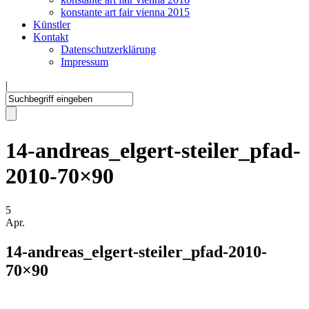
konstante art fair vienna 2015
Künstler
Kontakt
Datenschutzerklärung
Impressum
|
14-andreas_elgert-steiler_pfad-
2010-70×90
5
Apr.
14-andreas_elgert-steiler_pfad-2010-
70×90