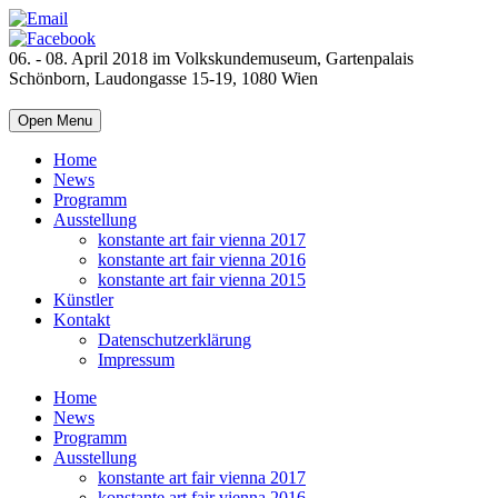
06. - 08. April 2018 im Volkskundemuseum, Gartenpalais
Schönborn, Laudongasse 15-19, 1080 Wien
Open Menu
Home
News
Programm
Ausstellung
konstante art fair vienna 2017
konstante art fair vienna 2016
konstante art fair vienna 2015
Künstler
Kontakt
Datenschutzerklärung
Impressum
Home
News
Programm
Ausstellung
konstante art fair vienna 2017
konstante art fair vienna 2016