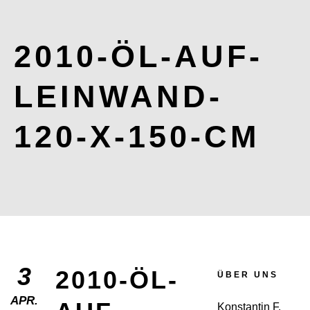
2010-ÖL-AUF-
LEINWAND-
120-X-150-CM
3
2010-ÖL-
ÜBER UNS
APR.
Konstantin F.