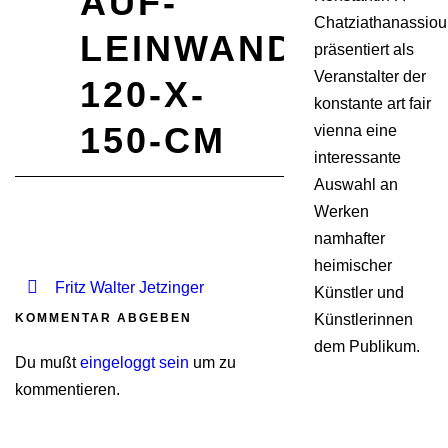
AUF-
Chatziathanassiou
LEINWAND-
präsentiert als
Veranstalter der
120-X-
konstante art fair
150-CM
vienna eine
interessante
Auswahl an
Werken
namhafter
heimischer
Fritz Walter Jetzinger
Künstler und
KOMMENTAR ABGEBEN
Künstlerinnen
dem Publikum.
Du mußt
eingeloggt sein
um zu
kommentieren.