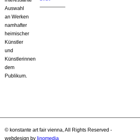
Auswahl
an Werken
namhafter
heimischer
Künstler
und
Künstlerinnen
dem
Publikum.
© konstante art fair vienna, All Rights Reserved -
webdesign by
linomedia