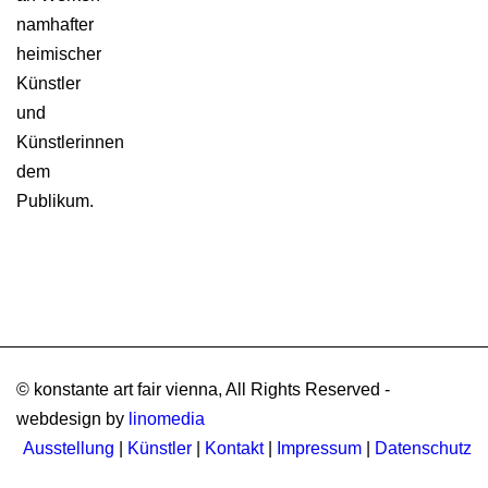
namhafter
heimischer
Künstler
und
Künstlerinnen
dem
Publikum.
© konstante art fair vienna, All Rights Reserved -
webdesign by
linomedia
Ausstellung
|
Künstler
|
Kontakt
|
Impressum
|
Datenschutz