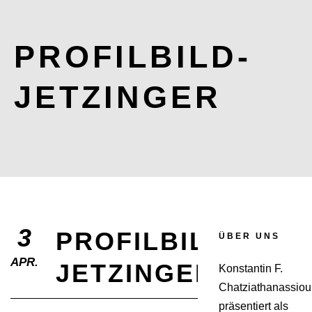
PROFILBILD-
JETZINGER
3
PROFILBILD-
ÜBER UNS
APR.
JETZINGER
Konstantin F.
Chatziathanassiou
präsentiert als